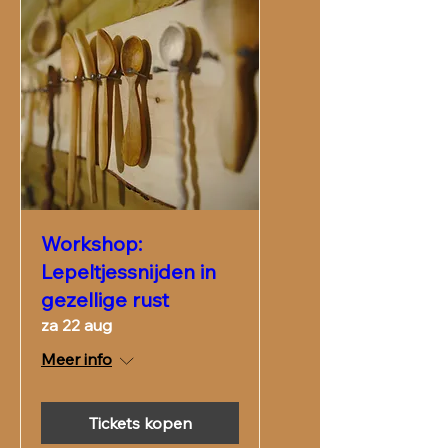
Workshop:
Lepeltjessnijden in
gezellige rust
za 22 aug
Meer info
Tickets kopen