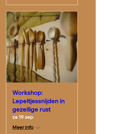
Workshop:
Lepeltjessnijden in
gezellige rust
za 19 sep
Meer info