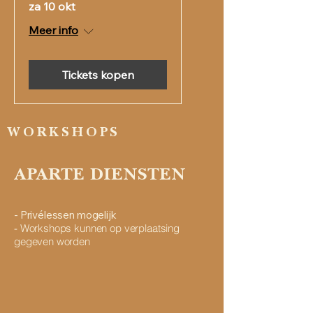
za 10 okt
Meer info
Tickets kopen
WORKSHOPS
APARTE DIENSTEN
- Privélessen mogelijk
- Workshops kunnen op verplaatsing
gegeven worden