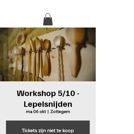
eGiftcard
Lepelsteeltje
Foto's
Geschiedenis
Workshop 5/10 -
Lepelsnijden
ma 06 okt
  |  
Zottegem
Tickets zijn niet te koop